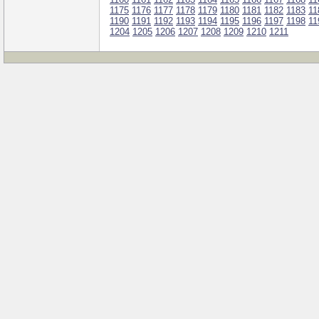
1175
1176
1177
1178
1179
1180
1181
1182
1183
11
1190
1191
1192
1193
1194
1195
1196
1197
1198
11
1204
1205
1206
1207
1208
1209
1210
1211