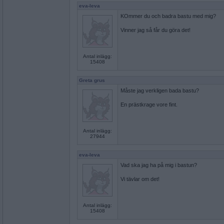
eva-leva
KOmmer du och badra bastu med mig?
Vinner jag så får du göra det!
Antal inlägg:
15408
Greta grus
Måste jag verkligen bada bastu?
En prästkrage vore fint.
Antal inlägg:
27944
eva-leva
Vad ska jag ha på mig i bastun?
Vi tävlar om det!
Antal inlägg:
15408