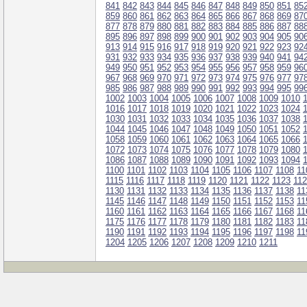
841
842
843
844
845
846
847
848
849
850
851
85
859
860
861
862
863
864
865
866
867
868
869
87
877
878
879
880
881
882
883
884
885
886
887
88
895
896
897
898
899
900
901
902
903
904
905
90
913
914
915
916
917
918
919
920
921
922
923
92
931
932
933
934
935
936
937
938
939
940
941
94
949
950
951
952
953
954
955
956
957
958
959
96
967
968
969
970
971
972
973
974
975
976
977
97
985
986
987
988
989
990
991
992
993
994
995
99
1002
1003
1004
1005
1006
1007
1008
1009
1010
1016
1017
1018
1019
1020
1021
1022
1023
1024
1030
1031
1032
1033
1034
1035
1036
1037
1038
1044
1045
1046
1047
1048
1049
1050
1051
1052
1058
1059
1060
1061
1062
1063
1064
1065
1066
1072
1073
1074
1075
1076
1077
1078
1079
1080
1086
1087
1088
1089
1090
1091
1092
1093
1094
1100
1101
1102
1103
1104
1105
1106
1107
1108
11
1115
1116
1117
1118
1119
1120
1121
1122
1123
11
1130
1131
1132
1133
1134
1135
1136
1137
1138
11
1145
1146
1147
1148
1149
1150
1151
1152
1153
11
1160
1161
1162
1163
1164
1165
1166
1167
1168
11
1175
1176
1177
1178
1179
1180
1181
1182
1183
11
1190
1191
1192
1193
1194
1195
1196
1197
1198
11
1204
1205
1206
1207
1208
1209
1210
1211