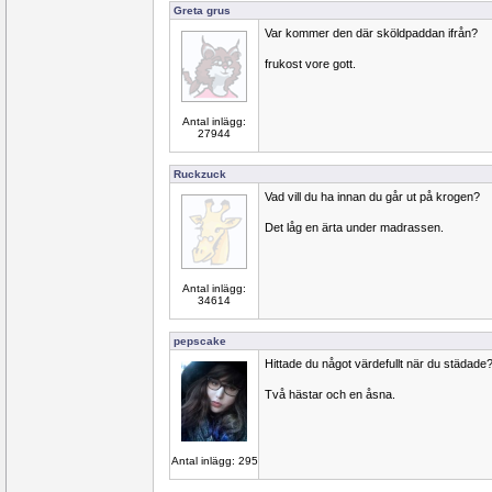
Greta grus
Var kommer den där sköldpaddan ifrån?
frukost vore gott.
Antal inlägg:
27944
Ruckzuck
Vad vill du ha innan du går ut på krogen?
Det låg en ärta under madrassen.
Antal inlägg:
34614
pepscake
Hittade du något värdefullt när du städade
Två hästar och en åsna.
Antal inlägg: 295