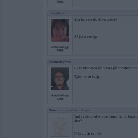
2503
olausdotter
Ska jag reta dig till vansinne?
Så jäkla trevligt
Antal inlägg:
4960
bobmarleyman
Restriktionerna återinförs på obestämd fra
Tjänsten är ledig
Antal inlägg:
2266
Monicare
- Ej medlem längre
Vad sa din chef om din tjänst när du hade
året?
Frilansa är inte fel