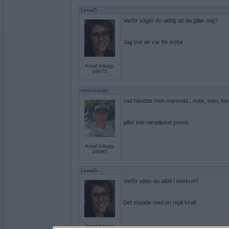
LenaG
Varför säger du aldrig att du gillar mig?
Jag tror de var för trötta
Antal inlägg:
19975
remvanrijn
vad händde men marenda , sotis, miss fost
gillar inte rampljuset precis
Antal inlägg:
16685
LenaG
Varför sitter du alltid i mörkret?
Det slutade med en rejäl knall
Antal inlägg: