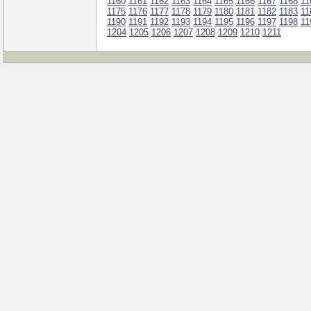
1160
1161
1162
1163
1164
1165
1166
1167
1168
11
1175
1176
1177
1178
1179
1180
1181
1182
1183
11
1190
1191
1192
1193
1194
1195
1196
1197
1198
11
1204
1205
1206
1207
1208
1209
1210
1211