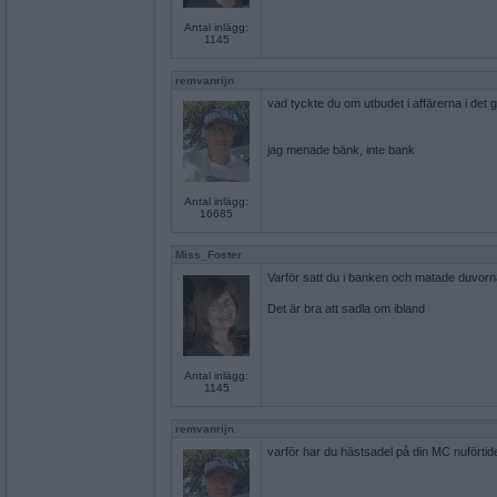
Antal inlägg:
1145
remvanrijn
vad tyckte du om utbudet i affärerna i det 
jag menade bänk, inte bank
Antal inlägg:
16685
Miss_Foster
Varför satt du i banken och matade duvor
Det är bra att sadla om ibland
Antal inlägg:
1145
remvanrijn
varför har du hästsadel på din MC nuförti