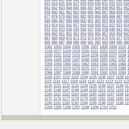
823
824
825
826
827
828
829
830
831
832
833
83
841
842
843
844
845
846
847
848
849
850
851
85
859
860
861
862
863
864
865
866
867
868
869
87
877
878
879
880
881
882
883
884
885
886
887
88
895
896
897
898
899
900
901
902
903
904
905
90
913
914
915
916
917
918
919
920
921
922
923
92
931
932
933
934
935
936
937
938
939
940
941
94
949
950
951
952
953
954
955
956
957
958
959
96
967
968
969
970
971
972
973
974
975
976
977
97
985
986
987
988
989
990
991
992
993
994
995
99
1002
1003
1004
1005
1006
1007
1008
1009
1010
1016
1017
1018
1019
1020
1021
1022
1023
1024
1030
1031
1032
1033
1034
1035
1036
1037
1038
1044
1045
1046
1047
1048
1049
1050
1051
1052
1058
1059
1060
1061
1062
1063
1064
1065
1066
1072
1073
1074
1075
1076
1077
1078
1079
1080
1086
1087
1088
1089
1090
1091
1092
1093
1094
1100
1101
1102
1103
1104
1105
1106
1107
1108
11
1115
1116
1117
1118
1119
1120
1121
1122
1123
11
1130
1131
1132
1133
1134
1135
1136
1137
1138
11
1145
1146
1147
1148
1149
1150
1151
1152
1153
11
1160
1161
1162
1163
1164
1165
1166
1167
1168
11
1175
1176
1177
1178
1179
1180
1181
1182
1183
11
1190
1191
1192
1193
1194
1195
1196
1197
1198
11
1204
1205
1206
1207
1208
1209
1210
1211