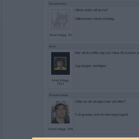
Kreativinna
Vilken drink vill du ha?
Välkommen nästa söndag.
Antal inlägg: 52
brini
När vill du träffa mig och mina 40 kusiner 
Jag längtar verkligen
Antal inlägg:
7521
PinadColada
Gillar du att skrapa rutor på bilen?
Två gravlax och en havregrynsgröt
Antal inlägg: 289