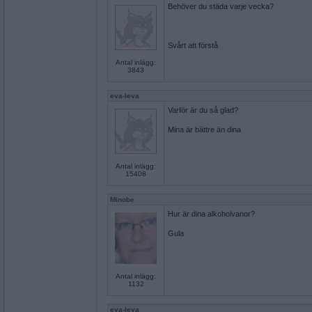
Behöver du städa varje vecka?
Svårt att förstå
Antal inlägg:
3843
eva-leva
Varför är du så glad?
Mina är bättre än dina
Antal inlägg:
15408
Minobe
Hur är dina alkoholvanor?
Gula
Antal inlägg:
1132
eva-leva