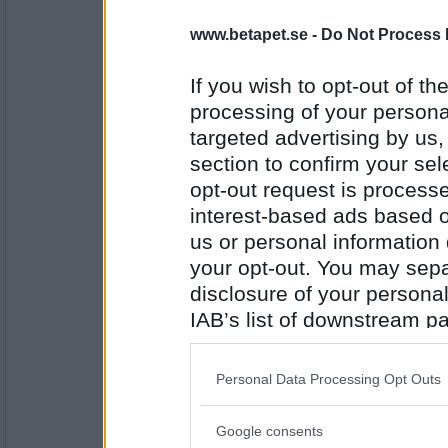
buttan-minna
Vad har du och din käresta ätit ikväll?
www.betapet.se -
Do Not Process 
Blir svårt
If you wish to opt-out of the
processing of your personal
Antal inlägg: 624
targeted advertising by us
eva-leva
section to confirm your sel
Ska du aldrig gå och lägga dig?
opt-out request is proces
Sover inte på den tiden
interest-based ads based o
us or personal information d
Antal inlägg:
your opt-out. You may separ
15408
disclosure of your personal
sessan2011
- Ej medlem längre
IAB’s list of downstream pa
Varför ligger du inte i sängen vid lunchtid?
also be disclosed by us to 
äter bara kött utan ben
Downstream Participants
th
Personal Data Processing Opt Outs
third parties.
Antal inlägg: 245
Google consents
Please note that this web
Hannah1991