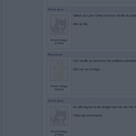
Greta grus
Vilken av Lars Ohlys brorsor skulle du dej
Min är blå.
Antal inlägg:
27944
Ruckzuck
Hur skulle du beskriva din politiska identite
Det var en vit lögn.
Antal inlägg:
34614
Greta grus
Av alla lögnerna du dragit vad var det här
Helst på sommaren.
Antal inlägg:
27944