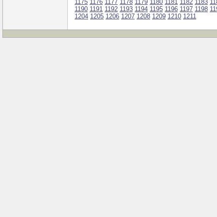
1175
1176
1177
1178
1179
1180
1181
1182
1183
11
1190
1191
1192
1193
1194
1195
1196
1197
1198
11
1204
1205
1206
1207
1208
1209
1210
1211