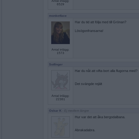
Antal inlägg:
6529
monketface
Har du tid att följa med till Grönan?
Lösögonfransarna!
Antal inlägg:
1573
Sotfinger
Har du nåt att vifta bort alla flugorna med?
Det svängde rejält
Antal inlägg:
22361
Oskar K
- Ej medlem längre
Hur var det att åka bergodalbana.
Abrakadabra.