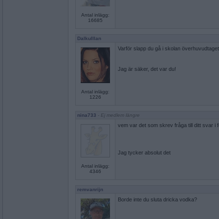
Antal inlägg:
16685
Dalkulllan
Varför slapp du gå i skolan överhuvudtaget 
Jag är säker, det var du!
Antal inlägg:
1226
nina733
- Ej medlem längre
vem var det som skrev fråga till ditt svar i
Jag tycker absolut det
Antal inlägg:
4346
remvanrijn
Borde inte du sluta dricka vodka?