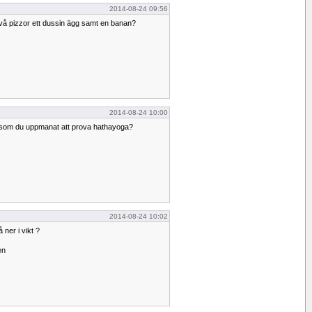
2014-08-24 09:56
 två pizzor ett dussin ägg samt en banan?
2014-08-24 10:00
s som du uppmanat att prova hathayoga?
2014-08-24 10:02
 ner i vikt ?
en