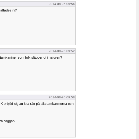
2014-08-26 05:56
räffades ni?
2014-08-26 09:52
amkaniner som folk släpper ut i naturen?
2014-08-26 09:58
 erbjöd sig att leta rätt på alla tamkaninerna och
ka flaggan.