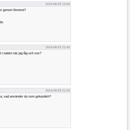
2014-08-25 13:04
tor genom fönstret?
de.
2014-08-25 21:43
t i natten när jag låg och sov?
2014-08-25 21:54
nka, vad använder du som golvpolish?
.