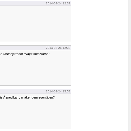
2014-08-24 12:33
2014-08-24 12:38
r kastanjeträdet svajar som värst?
2014-08-24 15:59
ie Å predikar var åker dem egentligen?