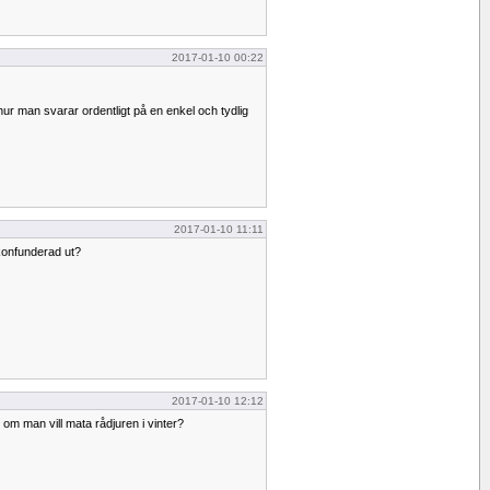
2017-01-10 00:22
 hur man svarar ordentligt på en enkel och tydlig
2017-01-10 11:11
 konfunderad ut?
2017-01-10 12:12
t om man vill mata rådjuren i vinter?