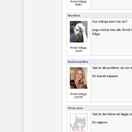
Antal inlägg:
5687
Nachteis
Hur många barn har du?
pogu verkar inte alls förstå
fråga.
Antal inlägg:
1426
SmålandsMira
Vad är ditt problem, du ser
En bukett tulpaner
Antal inlägg:
22535
Greta grus
Vad är det bästa att lägga u
En talgoxe.