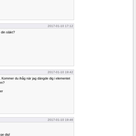
2017-01-10 17:12
 din släkt?
2017-01-10 19:42
. Kommer du ihåg när jag dängde dig i elementet
rm?
er
2017-01-10 19:46
ge dig!