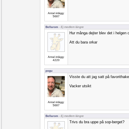
Antal inlägg:
5687
Bellarom
- Ej medlem längre
Hur många dejter blev det i helgen 
Att du bara orkar
Antal inlägg:
4220
pogu
Visste du att jag satt på favorithake
Vacker utsikt
Antal inlägg:
5687
Bellarom
- Ej medlem längre
Trivs du bra uppe på sop-berget?