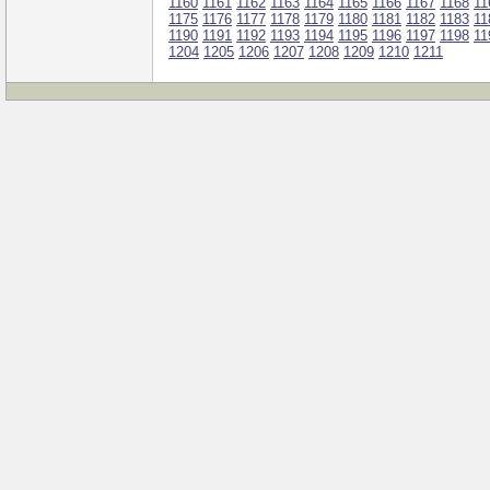
1160
1161
1162
1163
1164
1165
1166
1167
1168
11
1175
1176
1177
1178
1179
1180
1181
1182
1183
11
1190
1191
1192
1193
1194
1195
1196
1197
1198
11
1204
1205
1206
1207
1208
1209
1210
1211