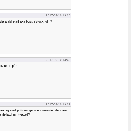
2017-09-10 13:28
 lära äldre att åka buss i Stockholm?
2017-09-10 13:49
iviteten på?
2017-09-10 19:27
 framsteg med potträningen den senaste tiden, men
e lite lätt hjärntvättad?