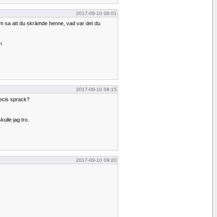
2017-09-10 08:01
 sa att du skrämde henne, vad var det du
n
2017-09-10 08:15
recis sprack?
kulle jag tro.
2017-09-10 09:20