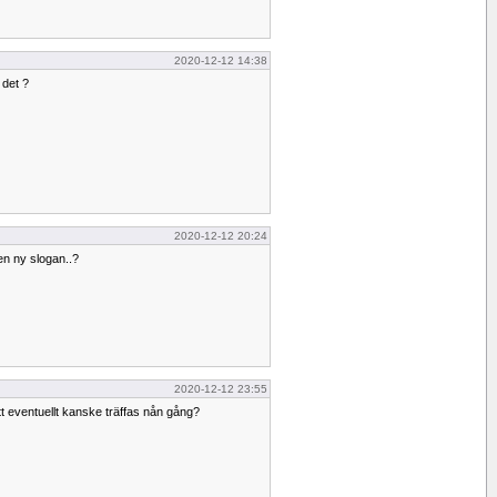
2020-12-12 14:38
 det ?
2020-12-12 20:24
n ny slogan..?
2020-12-12 23:55
tt eventuellt kanske träffas nån gång?