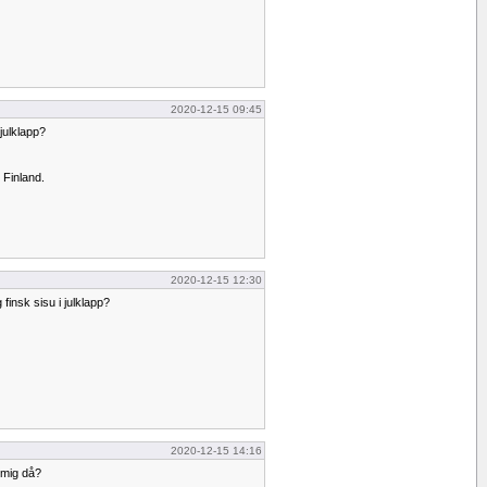
2020-12-15 09:45
julklapp?
 Finland.
2020-12-15 12:30
finsk sisu i julklapp?
2020-12-15 14:16
 mig då?