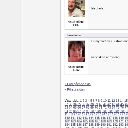
Helst hela
Antal inlägg:
5687
olausdotter
Hur mycket av surströmming
Din önskan är min lag...
Antal inlägg:
4962
« Föregående sida
« Första sidan
Visar sida:
1
2
3
4
5
6
7
8
9
10
11
12
13
14
15
32
33
34
35
36
37
38
39
40
41
42
43
44
45
46
63
64
65
66
67
68
69
70
71
72
73
74
75
76
77
94
95
96
97
98
99
100
101
102
103
104
105
1
118
119
120
121
122
123
124
125
126
127
12
140
141
142
143
144
145
146
147
148
149
15
162
163
164
165
166
167
168
169
170
171
17
184
185
186
187
188
189
190
191
192
193
19