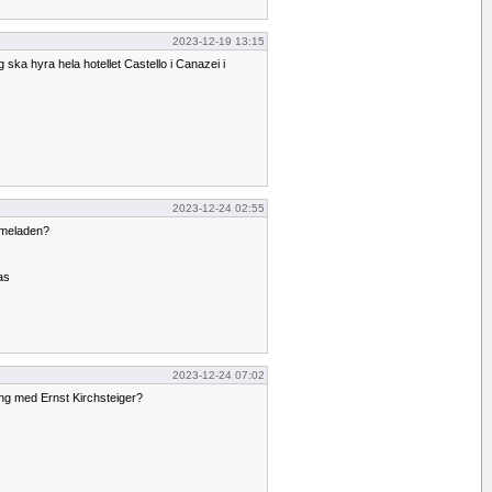
2023-12-19 13:15
 ska hyra hela hotellet Castello i Canazei i
2023-12-24 02:55
armeladen?
as
2023-12-24 07:02
ling med Ernst Kirchsteiger?