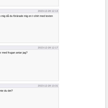
2023-12-28 12:13
 mig då du förärade mig en t-shirt med texten
2023-12-28 12:17
år med frugan antar jag?
2023-12-28 13:31
nte du det?