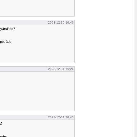
2023-12-30 10:46
nyårslöfte?
ppträde.
2023-12-31 15:24
2023-12-31 20:43
å?
tanter