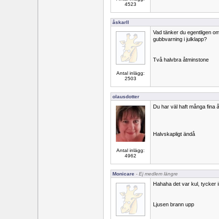
4523
åskarll
Vad tänker du egentligen om
gubbvarning i julklapp?
Två halvbra åtminstone
Antal inlägg:
2503
olausdotter
Du har väl haft många fina 
Halvskapligt ändå
Antal inlägg:
4962
Monicare
- Ej medlem längre
Hahaha det var kul, tycker i
Ljusen brann upp