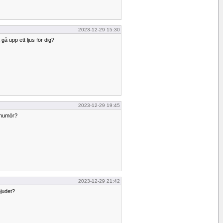
2023-12-29 15:30
å upp ett ljus för dig?
2023-12-29 19:45
 humör?
2023-12-29 21:42
bjudet?