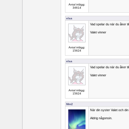
Antal inlägg:
34614
elaa
Vad spelar du när du åker ti
Valet vinner
Antal inlägg:
15624
elaa
Vad spelar du när du åker ti
Valet vinner
Antal inlägg:
15624
Mm2
När din syster Valet och di
Aldrig någonsin.