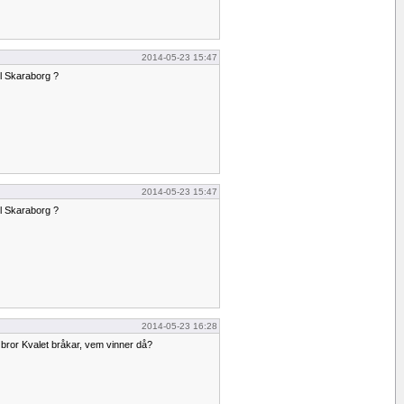
2014-05-23 15:47
ll Skaraborg ?
2014-05-23 15:47
ll Skaraborg ?
2014-05-23 16:28
n bror Kvalet bråkar, vem vinner då?