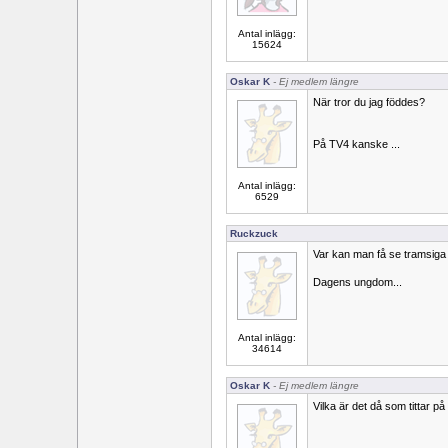
Antal inlägg:
15624
Oskar K
- Ej medlem längre
När tror du jag föddes?
På TV4 kanske ...
Antal inlägg:
6529
Ruckzuck
Var kan man få se tramsiga 
Dagens ungdom...
Antal inlägg:
34614
Oskar K
- Ej medlem längre
Vilka är det då som tittar på