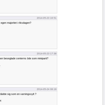
2014-05-23 16:51
r egen majoritet i riksdagen?
2014-05-23 17:38
gen beseglade centerns öde som miniparti?
.
2014-05-24 08:19
lädde sig som en varningssylt ?
et