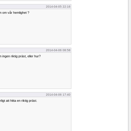
2014-04-05 22:16
n om vår hemlighet ?
2014-04-06 08:58
 ingen riktig präst, eller hur?
2014-04-06 17:40
gt att hitta en riktig präst.