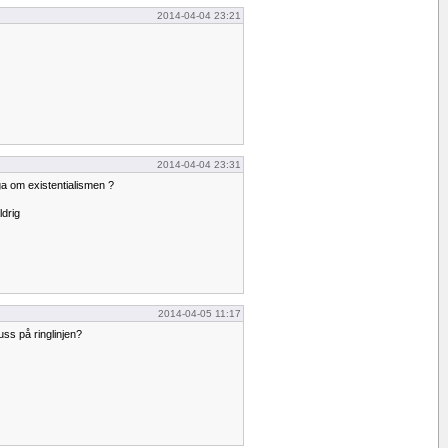
2014-04-04 23:21
2014-04-04 23:31
ga om existentialismen ?
ldrig
2014-04-05 11:17
uss på ringlinjen?