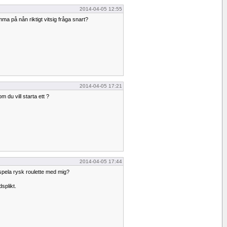
2014-04-05 12:55
a på nån riktigt vitsig fråga snart?
2014-04-05 17:21
m du vill starta ett ?
2014-04-05 17:44
t spela rysk roulette med mig?
splikt.