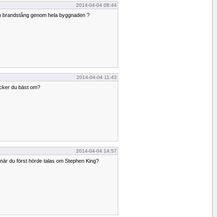
2014-04-04 08:44
en brandstång genom hela byggnaden ?
2014-04-04 11:43
ycker du bäst om?
2014-04-04 14:57
när du först hörde talas om Stephen King?