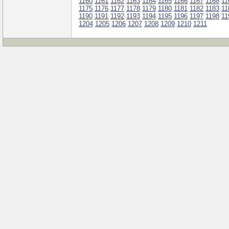
1160
1161
1162
1163
1164
1165
1166
1167
1168
11
1175
1176
1177
1178
1179
1180
1181
1182
1183
11
1190
1191
1192
1193
1194
1195
1196
1197
1198
11
1204
1205
1206
1207
1208
1209
1210
1211