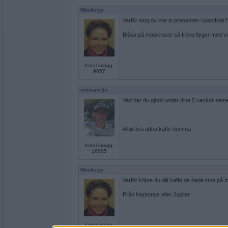
Mimikryp
Varför slog du inte in presenten i plastfolie?
Blåsa på maskrosor så fröna flyger med v
Antal inlägg:
9057
remvanrijn
Vad har du gjord under dina 5 veckor sem
Alltid bra attha kaffe hemma
Antal inlägg:
16685
Mimikryp
Varför köpte du allt kaffe de hade inne på 
Från Neptunus eller Jupiter.
Antal inlägg: