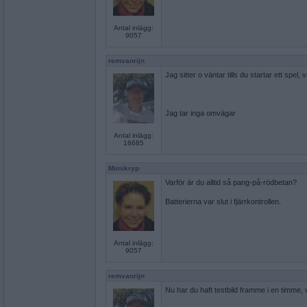
Antal inlägg:
9057
remvanrijn
Jag sitter o väntar tills du startar ett spel,
Jag tar inga omvägar
Antal inlägg:
16685
Mimikryp
Varför är du alltid så pang-på-rödbetan?
Batterierna var slut i fjärrkontrollen.
Antal inlägg:
9057
remvanrijn
Nu har du haft testbild framme i en timme, 