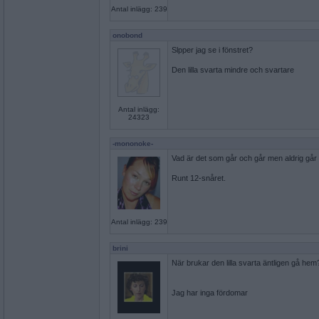
Antal inlägg: 239
onobond
Slpper jag se i fönstret?
Den lilla svarta mindre och svartare
Antal inlägg:
24323
-mononoke-
Vad är det som går och går men aldrig gå
Runt 12-snåret.
Antal inlägg: 239
brini
När brukar den lilla svarta äntligen gå hem
Jag har inga fördomar