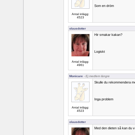
Som en dröm
Antal inlägg:
4523
olausdotter
Hir smakar kakan?
Logiskt
Antal inlägg:
4961
Monicare
- Ej medlem längre
Skulle du rekommendera mer
Inga problem
Antal inlägg:
4523
olausdotter
Med den dieten så kan du v