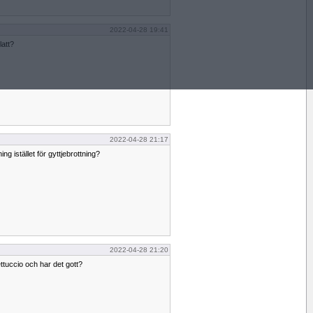
2022-04-28 19:41
latt?
2022-04-28 21:17
ing istället för gyttjebrottning?
2022-04-28 21:20
ttuccio och har det gott?