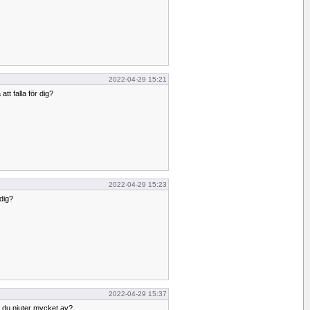
2022-04-29 15:21
 att falla för dig?
2022-04-29 15:23
 dig?
2022-04-29 15:37
t du njuter mycket av?