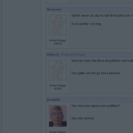
Ruckzuck
Varför anser du dig ha rätt till ett jobb och 
Fyra gorillor i en ring.
Antal inlägg:
34614
Oskar K
- Ej medlem längre
Vad kan man ofta likna ett politiskt verkstäl
Det gäller att inte ge klara besked.
Antal inlägg:
6529
BetaBAM
Hur ska man agera som politiker?
Kan inte simma.
Antal inlägg: