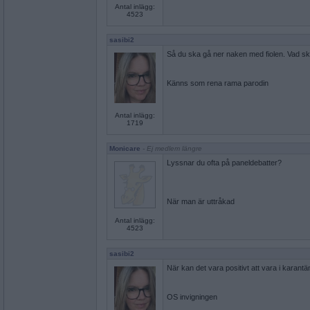
Antal inlägg:
4523
sasibi2
Så du ska gå ner naken med fiolen. Vad s
Känns som rena rama parodin
Antal inlägg:
1719
Monicare
- Ej medlem längre
Lyssnar du ofta på paneldebatter?
När man är uttråkad
Antal inlägg:
4523
sasibi2
När kan det vara positivt att vara i karantän
OS invigningen