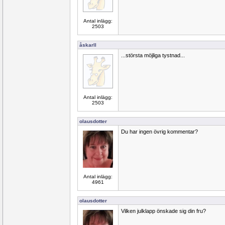
Antal inlägg:
2503
åskarll
...största möjliga tystnad...
Antal inlägg:
2503
olausdotter
Du har ingen övrig kommentar?
Antal inlägg:
4961
olausdotter
Vilken julklapp önskade sig din fru?