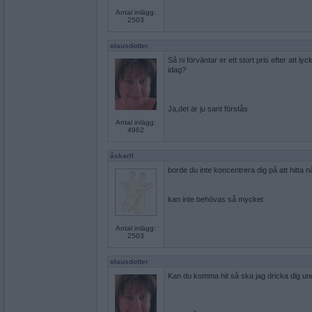
Antal inlägg:
2503
olausdotter
Så ni förväntar er ett stort pris efter att l
idag?
Ja,det är ju sant förstås
Antal inlägg:
4962
åskarll
borde du inte koncentrera dig på att hitta 
kan inte behövas så mycket
Antal inlägg:
2503
olausdotter
Kan du komma hit så ska jag dricka dig un