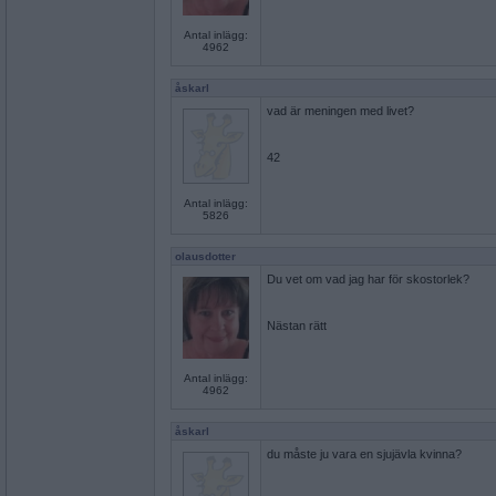
Antal inlägg:
4962
åskarl
vad är meningen med livet?
42
Antal inlägg:
5826
olausdotter
Du vet om vad jag har för skostorlek?
Nästan rätt
Antal inlägg:
4962
åskarl
du måste ju vara en sjujävla kvinna?