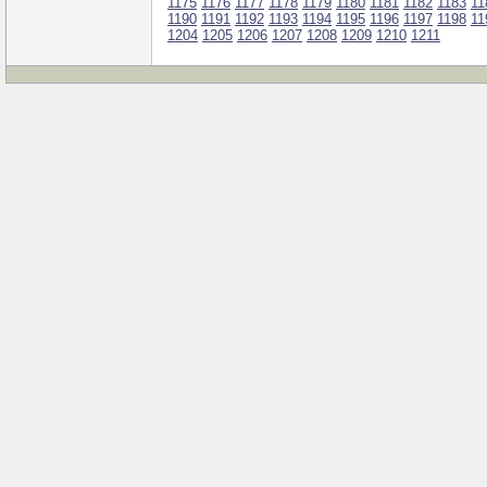
1175
1176
1177
1178
1179
1180
1181
1182
1183
11
1190
1191
1192
1193
1194
1195
1196
1197
1198
11
1204
1205
1206
1207
1208
1209
1210
1211