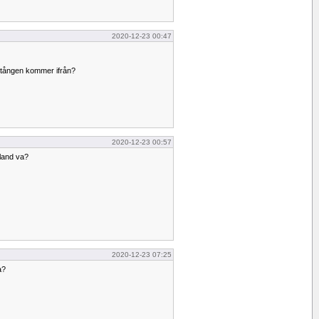
2020-12-23 00:47
stången kommer ifrån?
2020-12-23 00:57
land va?
2020-12-23 07:25
a?