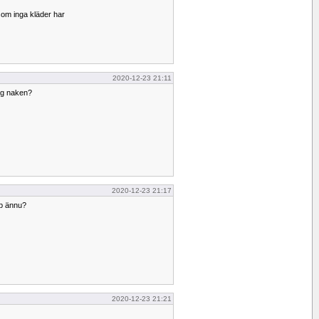
om inga kläder har
2020-12-23 21:11
ig naken?
2020-12-23 21:17
pp ännu?
2020-12-23 21:21