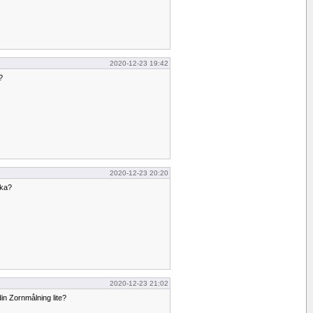
2020-12-23 19:42
?
2020-12-23 20:20
aka?
2020-12-23 21:02
din Zornmålning lite?