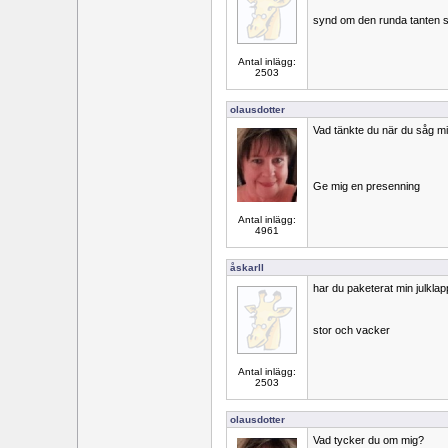
synd om den runda tanten s
Antal inlägg:
2503
olausdotter
Vad tänkte du när du såg m
Ge mig en presenning
Antal inlägg:
4961
åskarll
har du paketerat min julkla
stor och vacker
Antal inlägg:
2503
olausdotter
Vad tycker du om mig?