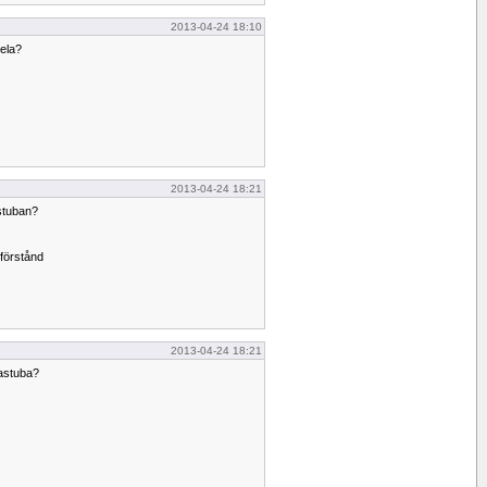
2013-04-24 18:10
pela?
2013-04-24 18:21
astuban?
sförstånd
2013-04-24 18:21
bastuba?