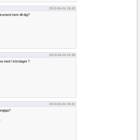
2013-04-24 18:43
trument hem till dig?
2013-04-24 20:39
a med i körslaget ?
2013-04-24 20:41
ungiga?
.