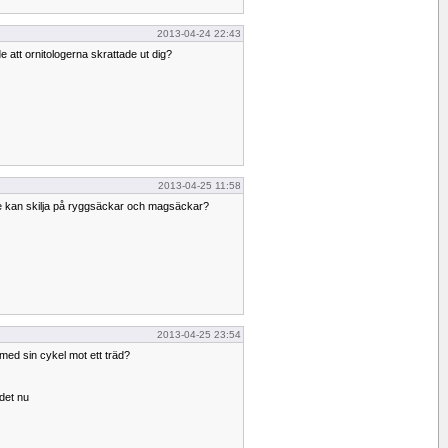
2013-04-24 22:43
 att ornitologerna skrattade ut dig?
2013-04-25 11:58
te kan skilja på ryggsäckar och magsäckar?
2013-04-25 23:54
 med sin cykel mot ett träd?
 det nu