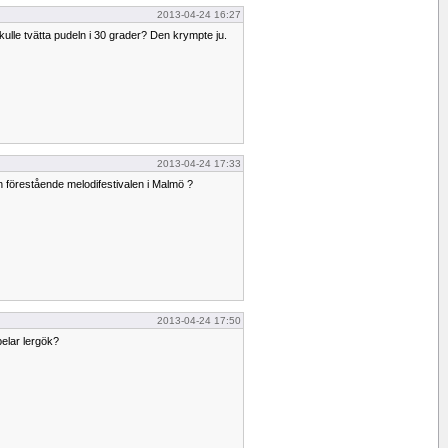
2013-04-24 16:27
kulle tvätta pudeln i 30 grader? Den krympte ju.
2013-04-24 17:33
n förestående melodifestivalen i Malmö ?
2013-04-24 17:50
pelar lergök?