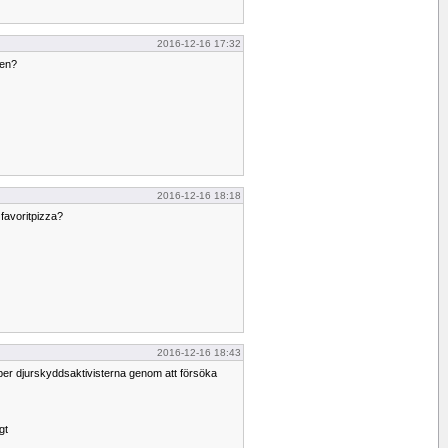
2016-12-16 17:32
ten?
2016-12-16 18:18
n favoritpizza?
2016-12-16 18:43
älper djurskyddsaktivisterna genom att försöka
gt