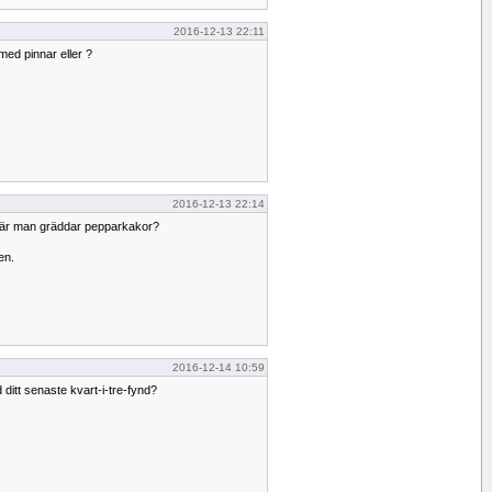
2016-12-13 22:11
med pinnar eller ?
2016-12-13 22:14
är man gräddar pepparkakor?
en.
2016-12-14 10:59
ed ditt senaste kvart-i-tre-fynd?