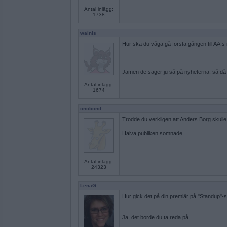
Antal inlägg:
1738
wainis
Hur ska du våga gå första gången till AA:s
Jamen de säger ju så på nyheterna, så då 
Antal inlägg:
1674
onobond
Trodde du verkligen att Anders Borg skulle
Halva publiken somnade
Antal inlägg:
24323
LenaG
Hur gick det på din premiär på "Standup"
Ja, det borde du ta reda på