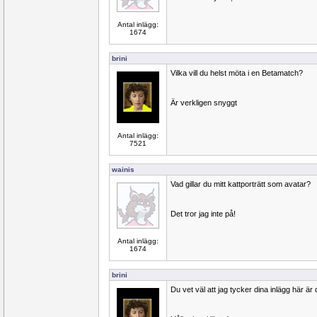
Antal inlägg:
1674
brini
Vilka vill du helst möta i en Betamatch?
Är verkligen snyggt
Antal inlägg:
7521
wainis
Vad gillar du mitt kattporträtt som avatar?
Det tror jag inte på!
Antal inlägg:
1674
brini
Du vet väl att jag tycker dina inlägg här är