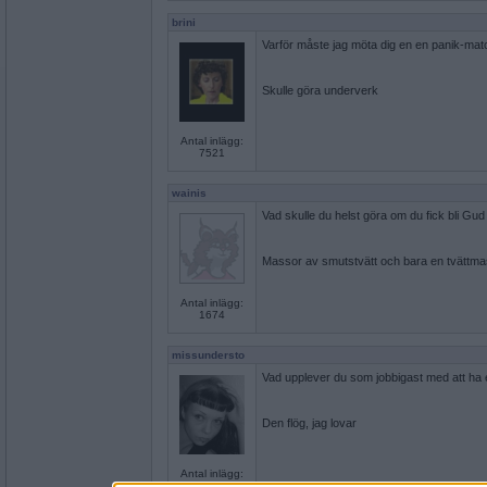
brini
Varför måste jag möta dig en en panik-match
Skulle göra underverk
Antal inlägg:
7521
wainis
Vad skulle du helst göra om du fick bli Gu
Massor av smutstvätt och bara en tvättma
Antal inlägg:
1674
missundersto
Vad upplever du som jobbigast med att ha
Den flög, jag lovar
Antal inlägg:
1738