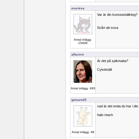
eva-leva
Var är din konstutställning?
Svårt att sova
Antal inlägg:
15408
alfavirre
Är det på spikmatta?
Cykelställ
Antal inlägg: 493
gaisarn25
vad är det enda du har i din
halo reach
Antal inlägg: 48