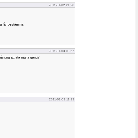
2011-01-02 21:20
ag får bestämma
2011-01-03 03:57
nånting att äta nästa gång?
2011-01-03 11:13