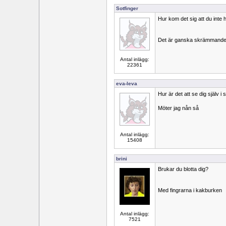
Sotfinger
Hur kom det sig att du inte
Det är ganska skrämmand
Antal inlägg:
22361
eva-leva
Hur är det att se dig själv i
Möter jag nån så
Antal inlägg:
15408
brini
Brukar du blotta dig?
Med fingrarna i kakburken
Antal inlägg:
7521