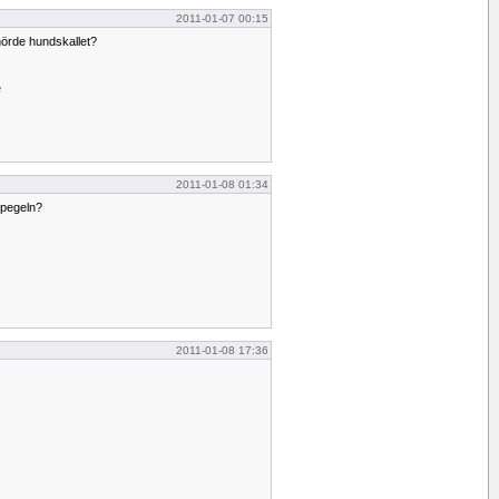
2011-01-07 00:15
 hörde hundskallet?
e
2011-01-08 01:34
 spegeln?
2011-01-08 17:36