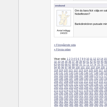
onobond
Om du bara fick välja en sak
Nobelfesten?
Bankdirektören putsade mi
Antal inlägg:
24323
« Föregående sida
« Första sidan
Visar sida:
1
2
3
4
5
6
7
8
9
10
11
12
13
14
15
32
33
34
35
36
37
38
39
40
41
42
43
44
45
46
63
64
65
66
67
68
69
70
71
72
73
74
75
76
77
94
95
96
97
98
99
100
101
102
103
104
105
1
118
119
120
121
122
123
124
125
126
127
12
140
141
142
143
144
145
146
147
148
149
15
162
163
164
165
166
167
168
169
170
171
17
184
185
186
187
188
189
190
191
192
193
19
206
207
208
209
210
211
212
213
214
215
21
228
229
230
231
232
233
234
235
236
237
23
250
251
252
253
254
255
256
257
258
259
26
272
273
274
275
276
277
278
279
280
281
28
294
295
296
297
298
299
300
301
302
303
30
316
317
318
319
320
321
322
323
324
325
32
338
339
340
341
342
343
344
345
346
347
34
360
361
362
363
364
365
366
367
368
369
37
382
383
384
385
386
387
388
389
390
391
39