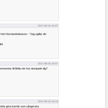
2017-08-16 16:07
äl hört Norrlandsbluesen - "Jag ogillar din
let
2017-08-16 16:07
ommentar till Bella när hon dumpade dig?
2017-08-16 16:14
rsökte göra karriär som sångerska