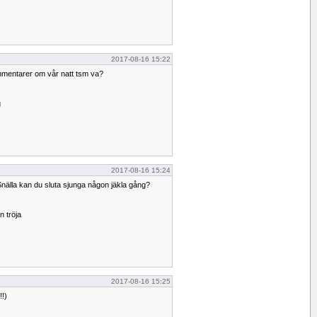
2017-08-16 15:22
ommentarer om vår natt tsm va?
g
2017-08-16 15:24
 Snälla kan du sluta sjunga någon jäkla gång?
n tröja
2017-08-16 15:25
!!)