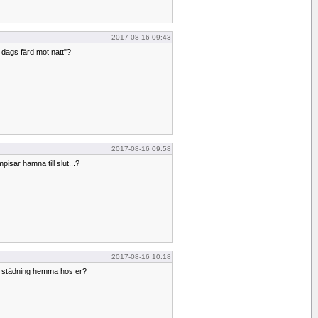
2017-08-16 09:43
 dags färd mot natt"?
2017-08-16 09:58
isar hamna till slut...?
2017-08-16 10:18
ll städning hemma hos er?