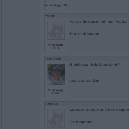
Antal inlägg: 299
wainis
Hörde att du är petig med maten. Vad äter 
En utflykt till Österlen
Antal inlägg:
1674
remvanrijn
din drömresa när du blir pensionär?
rena rama turistfällan
Antal inlägg:
16685
Sotfinger
Vad ska vi hitta på för att få brini att lägga 
Den hängde med