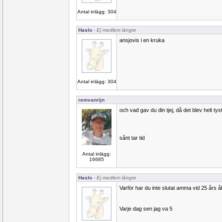
Antal inlägg: 304
Haslo
- Ej medlem längre
ansjovis i en kruka
Antal inlägg: 304
remvanrijn
och vad gav du din tjej, då det blev helt tys
sånt tar tid
Antal inlägg:
16685
Haslo
- Ej medlem längre
Varför har du inte slutat amma vid 25 års å
Varje dag sen jag va 5