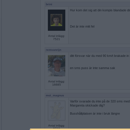
brini
Hur kom det sig att din kompis blandade d
Det är inte mitt fel
Antal inlägg:
7521
remvanrijn
ditt försvar när du med 90 km/t brakade in 
en sms puss är inte samma sak
Antal inlägg:
16685
moi_magnus
Varför svarade du inte på de 320 sms med
Margareta skickade dig?
Busshållplatsen är inte i bruk längre
Antal inlägg:
8710