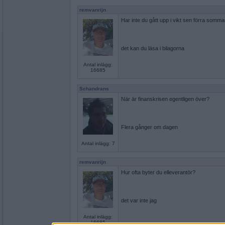
remvanrijn
Har inte du gått upp i vikt sen förra somm
det kan du läsa i bilagorna
Antal inlägg:
16685
Schandrans
När är finanskrisen egentligen över?
Flera gånger om dagen
Antal inlägg: 7
remvanrijn
Hur ofta byter du elleverantör?
det var inte jag
Antal inlägg:
16685