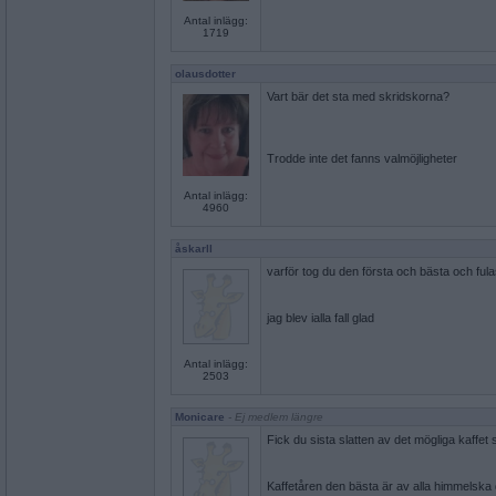
Antal inlägg:
1719
olausdotter
Vart bär det sta med skridskorna?
Trodde inte det fanns valmöjligheter
Antal inlägg:
4960
åskarll
varför tog du den första och bästa och ful
jag blev ialla fall glad
Antal inlägg:
2503
Monicare
- Ej medlem längre
Fick du sista slatten av det mögliga kaffet
Kaffetåren den bästa är av alla himmelska