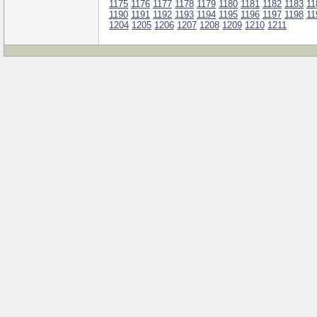
1175
1176
1177
1178
1179
1180
1181
1182
1183
11
1190
1191
1192
1193
1194
1195
1196
1197
1198
11
1204
1205
1206
1207
1208
1209
1210
1211