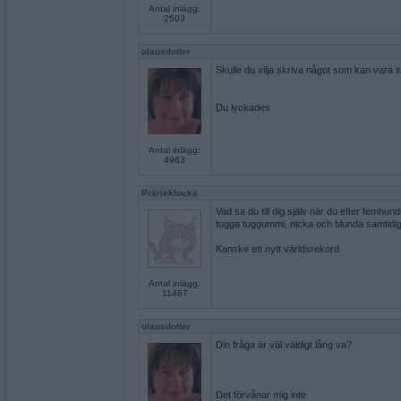
Antal inlägg:
2503
olausdotter
Skulle du vilja skriva något som kan vara s
Du lyckades
Antal inlägg:
4963
Prärieklocka
Vad sa du till dig själv när du efter femhun
tugga tuggummi, nicka och blunda samtidig
Kanske ett nytt världsrekord
Antal inlägg:
11487
olausdotter
Din fråga är väl väldigt lång va?
Det förvånar mig inte