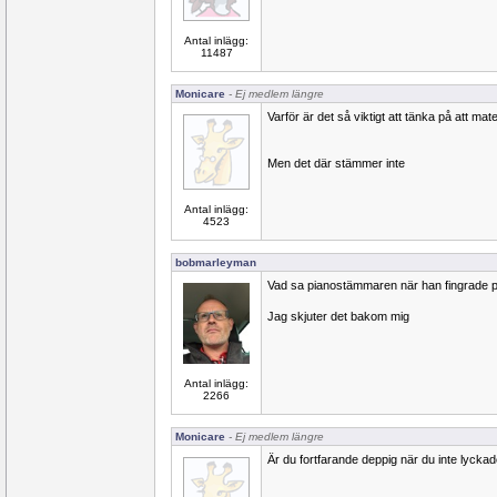
Antal inlägg:
11487
Monicare
- Ej medlem längre
Varför är det så viktigt att tänka på att ma
Men det där stämmer inte
Antal inlägg:
4523
bobmarleyman
Vad sa pianostämmaren när han fingrade p
Jag skjuter det bakom mig
Antal inlägg:
2266
Monicare
- Ej medlem längre
Är du fortfarande deppig när du inte lyck