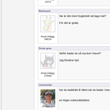
1573
Ruckzuck
Var är det mest hygieniskt att laga mat?
För det är gratis.
Antal inlägg:
34614
Greta grus
Varför badar du så mycket i havet?
Jag föredrar kjol.
Antal inlägg:
27944
remvanrijn
har du baddräkt llr bikini när du badar i ha
en högre solskyddsfaktor