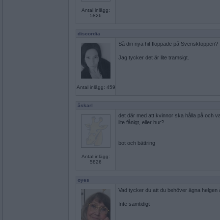
Antal inlägg:
5826
discordia
Så din nya hit floppade på Svensktoppen?
Jag tycker det är lite tramsigt.
Antal inlägg: 459
åskarl
det där med att kvinnor ska hålla på och
lite fånigt, eller hur?
bot och bättring
Antal inlägg:
5826
oyes
Vad tycker du att du behöver ägna helgen 
Inte samtidigt