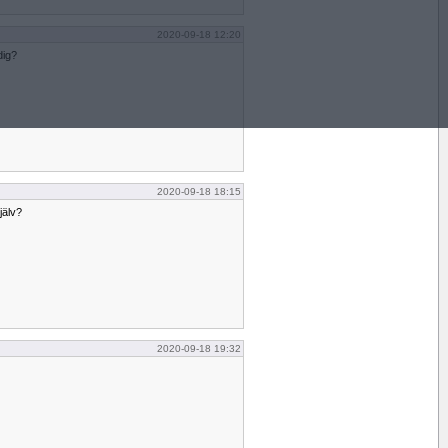
2020-09-18 12:20
dig?
2020-09-18 18:15
jälv?
2020-09-18 19:32