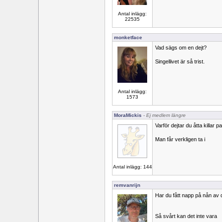
Antal inlägg:
22535
monketface
Vad sägs om en dejt?
Singellivet är så trist.
Antal inlägg:
1573
MoraMickis
- Ej medlem längre
Varför dejtar du åtta killar par
Man får verkligen ta i
Antal inlägg: 144
remvanrijn
Har du fått napp på nån av d
Så svårt kan det inte vara