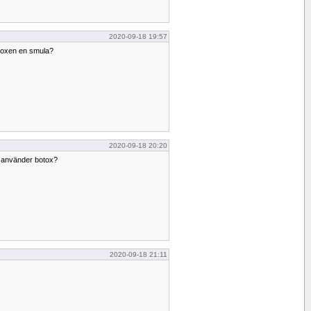
2020-09-18 19:57
otoxen en smula?
2020-09-18 20:20
 använder botox?
2020-09-18 21:11