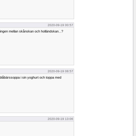
2020-09-19 00:57
ndningen mellan skånskan och holländskan...?
2020-09-19 08:57
a blåbärssoppa i sin yoghurt och toppa med
2020-09-19 13:06