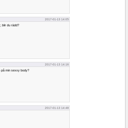
2017-01-13 14:05
, blir du rädd?
2017-01-13 14:16
n på min sexxy body?
2017-01-13 14:48