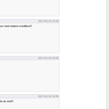
2017-01-13 15:54
ser med statens kreditkort?
2017-01-13 19:52
2017-01-13 19:54
ade du med?