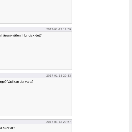
2017-01-13 19:59
 häromkvällen! Hur gick det?
2017-01-13 20:33
Norge? Vad kan det vara?
2017-01-13 20:57
ya skor är?