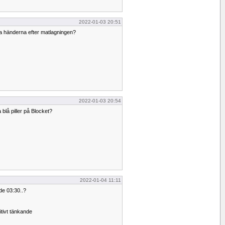
2022-01-03 20:51
ka händerna efter matlagningen?
2022-01-03 20:54
 blå piller på Blocket?
2022-01-04 11:11
de 03:30..?
sitivt tänkande