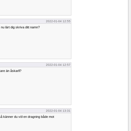
2022-01-04 12:55
 nu lärt dig skriva ditt namn?
2022-01-04 12:57
are än åskarll?
2022-01-04 13:31
å känner du völ en dragning både mot