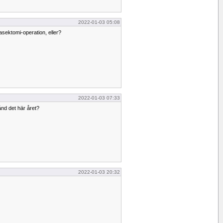
2022-01-03 05:08
sektomi-operation, eller?
2022-01-03 07:33
ånd det här året?
2022-01-03 20:32