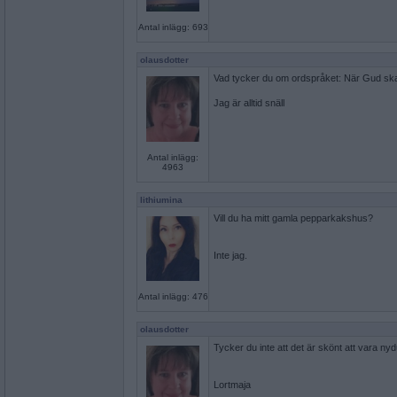
Antal inlägg: 693
olausdotter
Vad tycker du om ordspråket: När Gud s
Jag är alltid snäll
Antal inlägg:
4963
lithiumina
Vill du ha mitt gamla pepparkakshus?
Inte jag.
Antal inlägg: 476
olausdotter
Tycker du inte att det är skönt att vara n
Lortmaja