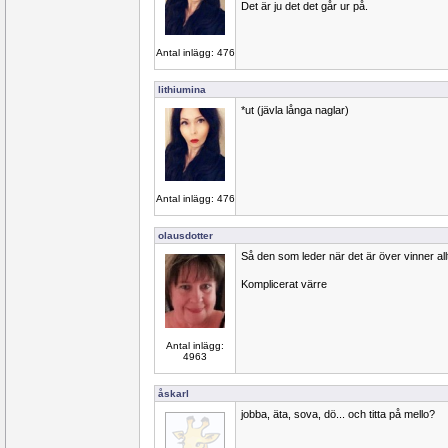
Det är ju det det går ur på.
Antal inlägg: 476
lithiumina
*ut (jävla långa naglar)
Antal inlägg: 476
olausdotter
Så den som leder när det är över vinner al
Komplicerat värre
Antal inlägg:
4963
åskarl
jobba, äta, sova, dö... och titta på mello?