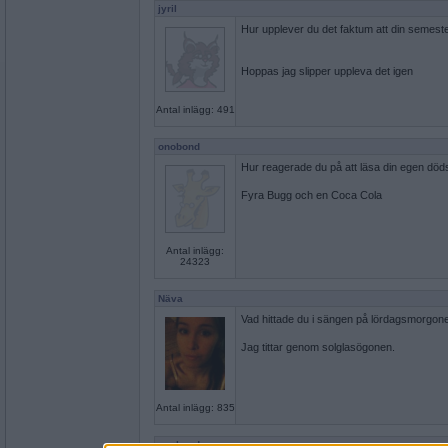
jyril
Hur upplever du det faktum att din semest
Hoppas jag slipper uppleva det igen
Antal inlägg: 491
onobond
Hur reagerade du på att läsa din egen död
Fyra Bugg och en Coca Cola
Antal inlägg:
24323
Näva
Vad hittade du i sängen på lördagsmorgon
Jag tittar genom solglasögonen.
Antal inlägg: 835
onobond