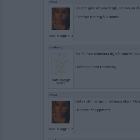
Näva
Du som gillar att leva farligt, vad äter du d
Försökte lära mig åka inlines.
Antal inlägg: 835
onobond
Du försökte reformera dig från outlaw, hur
Underverk med Underberg
Antal inlägg:
24323
Näva
Vad skulle man gjort med magsjukan i Öst
Det gäller att uppdatera.
Antal inlägg: 835