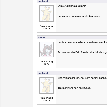
onobond
Vem är din bästa kompis?
Berlusconis weekendställe brann ner
Antal inlägg:
24323
wainis
Varför spelar alla itelienska radiokanaler Ho
Ja, inte var det Eric Saade i alla fall, det sy
Antal inlägg:
1674
onobond
Masochist eller Macho, vem segrar i schl
Tre möhippor och en likvaka
Antal inlägg:
24323