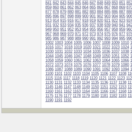
841
842
843
844
845
846
847
848
849
850
851
85
859
860
861
862
863
864
865
866
867
868
869
87
877
878
879
880
881
882
883
884
885
886
887
88
895
896
897
898
899
900
901
902
903
904
905
90
913
914
915
916
917
918
919
920
921
922
923
92
931
932
933
934
935
936
937
938
939
940
941
94
949
950
951
952
953
954
955
956
957
958
959
96
967
968
969
970
971
972
973
974
975
976
977
97
985
986
987
988
989
990
991
992
993
994
995
99
1002
1003
1004
1005
1006
1007
1008
1009
1010
1016
1017
1018
1019
1020
1021
1022
1023
1024
1030
1031
1032
1033
1034
1035
1036
1037
1038
1044
1045
1046
1047
1048
1049
1050
1051
1052
1058
1059
1060
1061
1062
1063
1064
1065
1066
1072
1073
1074
1075
1076
1077
1078
1079
1080
1086
1087
1088
1089
1090
1091
1092
1093
1094
1100
1101
1102
1103
1104
1105
1106
1107
1108
11
1115
1116
1117
1118
1119
1120
1121
1122
1123
11
1130
1131
1132
1133
1134
1135
1136
1137
1138
11
1145
1146
1147
1148
1149
1150
1151
1152
1153
11
1160
1161
1162
1163
1164
1165
1166
1167
1168
11
1175
1176
1177
1178
1179
1180
1181
1182
1183
11
1190
1191
1192