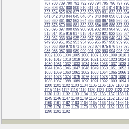
787
788
789
790
791
792
793
794
795
796
797
79
805
806
807
808
809
810
811
812
813
814
815
81
823
824
825
826
827
828
829
830
831
832
833
83
841
842
843
844
845
846
847
848
849
850
851
85
859
860
861
862
863
864
865
866
867
868
869
87
877
878
879
880
881
882
883
884
885
886
887
88
895
896
897
898
899
900
901
902
903
904
905
90
913
914
915
916
917
918
919
920
921
922
923
92
931
932
933
934
935
936
937
938
939
940
941
94
949
950
951
952
953
954
955
956
957
958
959
96
967
968
969
970
971
972
973
974
975
976
977
97
985
986
987
988
989
990
991
992
993
994
995
99
1002
1003
1004
1005
1006
1007
1008
1009
1010
1016
1017
1018
1019
1020
1021
1022
1023
1024
1030
1031
1032
1033
1034
1035
1036
1037
1038
1044
1045
1046
1047
1048
1049
1050
1051
1052
1058
1059
1060
1061
1062
1063
1064
1065
1066
1072
1073
1074
1075
1076
1077
1078
1079
1080
1086
1087
1088
1089
1090
1091
1092
1093
1094
1100
1101
1102
1103
1104
1105
1106
1107
1108
11
1115
1116
1117
1118
1119
1120
1121
1122
1123
11
1130
1131
1132
1133
1134
1135
1136
1137
1138
11
1145
1146
1147
1148
1149
1150
1151
1152
1153
11
1160
1161
1162
1163
1164
1165
1166
1167
1168
11
1175
1176
1177
1178
1179
1180
1181
1182
1183
11
1190
1191
1192