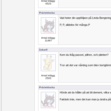
Antal inlägg:
4523
Prärieklocka
Vad heter din uppföljare på Linda Bengtzing
P, P, alldeles för många P
Antal inlägg:
11487
åskarll
Kom du ihåg passet, pillren, och piletten?
Tror att det var nånting som blev bortglömt
Antal inlägg:
2503
Prärieklocka
Hörde att du håller på att bli dement, vilka
Faktiskt inte, men det kan man ju ändra på