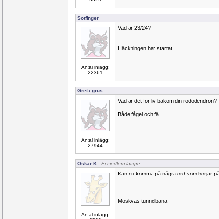
Sotfinger
Vad är 23/24?
Häckningen har startat
Antal inlägg:
22361
Greta grus
Vad är det för liv bakom din rododendron?
Både fågel och fä.
Antal inlägg:
27944
Oskar K
- Ej medlem längre
Kan du komma på några ord som börjar på
Moskvas tunnelbana
Antal inlägg: