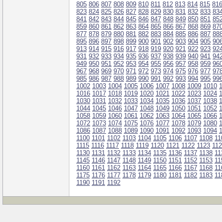
805
806
807
808
809
810
811
812
813
814
815
81
823
824
825
826
827
828
829
830
831
832
833
83
841
842
843
844
845
846
847
848
849
850
851
85
859
860
861
862
863
864
865
866
867
868
869
87
877
878
879
880
881
882
883
884
885
886
887
88
895
896
897
898
899
900
901
902
903
904
905
90
913
914
915
916
917
918
919
920
921
922
923
92
931
932
933
934
935
936
937
938
939
940
941
94
949
950
951
952
953
954
955
956
957
958
959
96
967
968
969
970
971
972
973
974
975
976
977
97
985
986
987
988
989
990
991
992
993
994
995
99
1002
1003
1004
1005
1006
1007
1008
1009
1010
1016
1017
1018
1019
1020
1021
1022
1023
1024
1030
1031
1032
1033
1034
1035
1036
1037
1038
1044
1045
1046
1047
1048
1049
1050
1051
1052
1058
1059
1060
1061
1062
1063
1064
1065
1066
1072
1073
1074
1075
1076
1077
1078
1079
1080
1086
1087
1088
1089
1090
1091
1092
1093
1094
1100
1101
1102
1103
1104
1105
1106
1107
1108
11
1115
1116
1117
1118
1119
1120
1121
1122
1123
11
1130
1131
1132
1133
1134
1135
1136
1137
1138
11
1145
1146
1147
1148
1149
1150
1151
1152
1153
11
1160
1161
1162
1163
1164
1165
1166
1167
1168
11
1175
1176
1177
1178
1179
1180
1181
1182
1183
11
1190
1191
1192