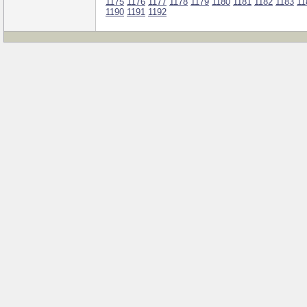
1175
1176
1177
1178
1179
1180
1181
1182
1183
11
1190
1191
1192