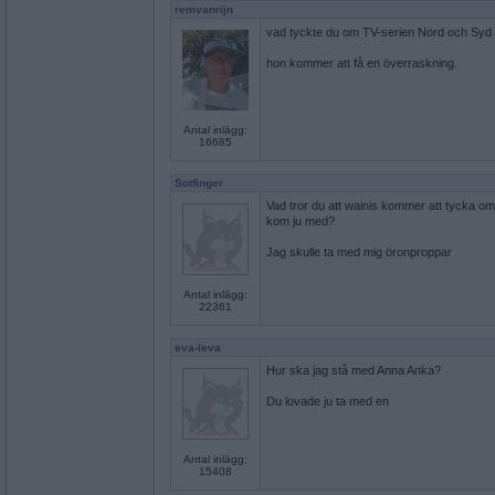
remvanrijn
vad tyckte du om TV-serien Nord och Syd
hon kommer att få en överraskning.
Antal inlägg:
16685
Sotfinger
Vad tror du att wainis kommer att tycka om 
kom ju med?
Jag skulle ta med mig öronproppar
Antal inlägg:
22361
eva-leva
Hur ska jag stå med Anna Anka?
Du lovade ju ta med en
Antal inlägg:
15408