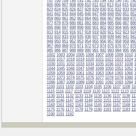
787
788
789
790
791
792
793
794
795
796
797
79
805
806
807
808
809
810
811
812
813
814
815
81
823
824
825
826
827
828
829
830
831
832
833
83
841
842
843
844
845
846
847
848
849
850
851
85
859
860
861
862
863
864
865
866
867
868
869
87
877
878
879
880
881
882
883
884
885
886
887
88
895
896
897
898
899
900
901
902
903
904
905
90
913
914
915
916
917
918
919
920
921
922
923
92
931
932
933
934
935
936
937
938
939
940
941
94
949
950
951
952
953
954
955
956
957
958
959
96
967
968
969
970
971
972
973
974
975
976
977
97
985
986
987
988
989
990
991
992
993
994
995
99
1002
1003
1004
1005
1006
1007
1008
1009
1010
1016
1017
1018
1019
1020
1021
1022
1023
1024
1030
1031
1032
1033
1034
1035
1036
1037
1038
1044
1045
1046
1047
1048
1049
1050
1051
1052
1058
1059
1060
1061
1062
1063
1064
1065
1066
1072
1073
1074
1075
1076
1077
1078
1079
1080
1086
1087
1088
1089
1090
1091
1092
1093
1094
1100
1101
1102
1103
1104
1105
1106
1107
1108
11
1115
1116
1117
1118
1119
1120
1121
1122
1123
11
1130
1131
1132
1133
1134
1135
1136
1137
1138
11
1145
1146
1147
1148
1149
1150
1151
1152
1153
11
1160
1161
1162
1163
1164
1165
1166
1167
1168
11
1175
1176
1177
1178
1179
1180
1181
1182
1183
11
1190
1191
1192