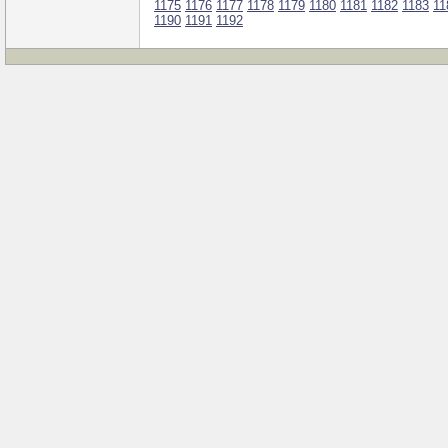
1175
1176
1177
1178
1179
1180
1181
1182
1183
11
1190
1191
1192