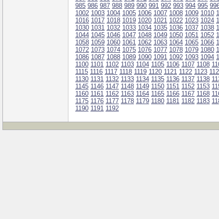
985
986
987
988
989
990
991
992
993
994
995
99
1002
1003
1004
1005
1006
1007
1008
1009
1010
1016
1017
1018
1019
1020
1021
1022
1023
1024
1030
1031
1032
1033
1034
1035
1036
1037
1038
1044
1045
1046
1047
1048
1049
1050
1051
1052
1058
1059
1060
1061
1062
1063
1064
1065
1066
1072
1073
1074
1075
1076
1077
1078
1079
1080
1086
1087
1088
1089
1090
1091
1092
1093
1094
1100
1101
1102
1103
1104
1105
1106
1107
1108
11
1115
1116
1117
1118
1119
1120
1121
1122
1123
11
1130
1131
1132
1133
1134
1135
1136
1137
1138
11
1145
1146
1147
1148
1149
1150
1151
1152
1153
11
1160
1161
1162
1163
1164
1165
1166
1167
1168
11
1175
1176
1177
1178
1179
1180
1181
1182
1183
11
1190
1191
1192