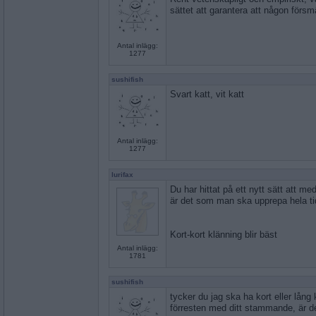
sättet att garantera att någon förs
Antal inlägg:
1277
sushifish
Svart katt, vit katt
Antal inlägg:
1277
lurifax
Du har hittat på ett nytt sätt att med
är det som man ska upprepa hela t
Kort-kort klänning blir bäst
Antal inlägg:
1781
sushifish
tycker du jag ska ha kort eller lång
förresten med ditt stammande, är de