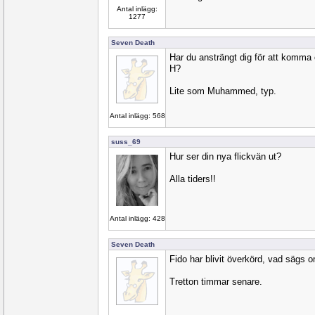
Antal inlägg:
1277
Seven Death
Har du ansträngt dig för att komma
H?
Lite som Muhammed, typ.
Antal inlägg: 568
suss_69
Hur ser din nya flickvän ut?
Alla tiders!!
Antal inlägg: 428
Seven Death
Fido har blivit överkörd, vad sägs o
Tretton timmar senare.