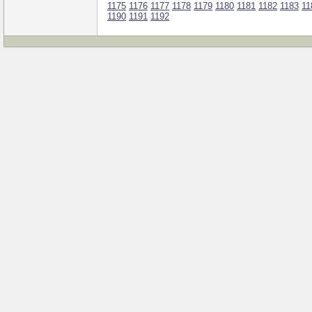
1175
1176
1177
1178
1179
1180
1181
1182
1183
11
1190
1191
1192