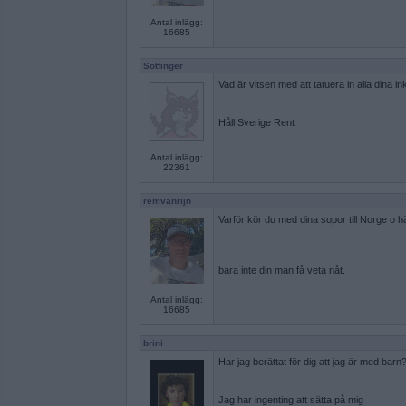
Antal inlägg:
16685
Sotfinger
Vad är vitsen med att tatuera in alla dina 
Håll Sverige Rent
Antal inlägg:
22361
remvanrijn
Varför kör du med dina sopor till Norge o h
bara inte din man få veta nåt.
Antal inlägg:
16685
brini
Har jag berättat för dig att jag är med barn
Jag har ingenting att sätta på mig